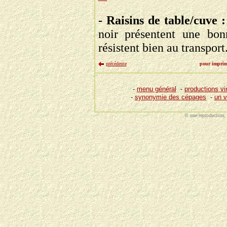
- Raisins de table/cuve :
noir présentent une bon
résistent bien au transport
précédente
pour imprime
© une reproduction, 